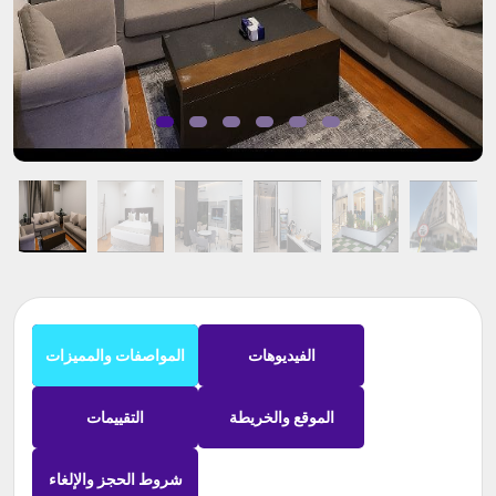
الفيديوهات
المواصفات والمميزات
الموقع والخريطة
التقييمات
شروط الحجز والإلغاء