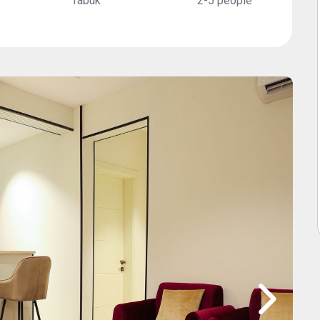
Tabuk
2-5 people