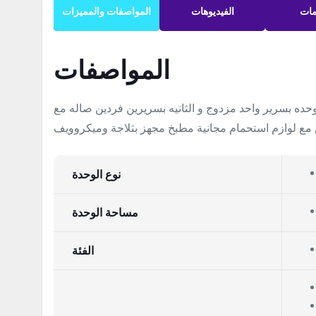
مات
الفيديوهات
المواصفات والمميزات
المواصفات
فتين نوم وحده بسرير واحد مزدوج و الثانيه بسريرين فردين صاله مع
مع لوازم استحمام مجانية مطبخ مجهز بثلاجة وميكروويف
نوع الوحدة
مساحة الوحدة
الفئة