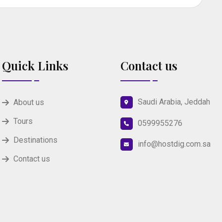
Quick Links
Contact us
Saudi Arabia, Jeddah
About us
Tours
0599955276
Destinations
info@hostdig.com.sa
Contact us