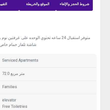
شروط الحجز والإلغاء
الموقع والخريطة
التقيي
متوفر استقبال 24 ساعه تحتوي الوحده على: غر
شاشة تلفاز حمام خاص 
Serviced Apartments
72.0 متر مربع
Families
elevator
Free Toiletries