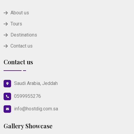
About us
Tours
Destinations
Contact us
Contact us
Saudi Arabia, Jeddah
0599955276
info@hostdig.com.sa
Gallery Showcase