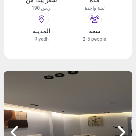
ليلة واحدة
190 ر.س.
سعة
المدينة
Riyadh
2-5 people