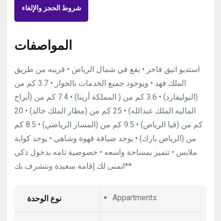
شروط الحجز والإلغاء
المواصفات
استديو انيق فاخر • يقع في شمال الرياض • ⁠قريبه من طريق
الملك فهد • ⁠ويوجود جميع الخدمات بالجوار • 3.7 كم من
(البوليفارد) • ⁠3.6 كم من ( المملكة أرينا) • 7.4 كم من (أبراج
الماليه الملك عبدالله) • ⁠25 كم من (مطار الملك خالد) • ⁠20
كم من (ڤيا الرياض) • ⁠9.5 كم من (المسار الرياضي) • ⁠8.5 كم
من (الرياض بارك) • يوجد ضيافة قهوة وشاهي • يوجد كواية
ملابس • تتميز بمساحة واسعه • خصوصية تامه بدخول ذكي
*اتمنى لك إقامة سعيدة ونتشرف بك*
Appartments
نوع الوحدة