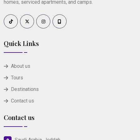
homes, serviced apartments, and camps.
Quick Links
About us
Tours
Destinations
Contact us
Contact us
Saudi Arabia, Jeddah