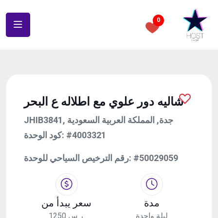
0
شاليه دور علوي مع اطلاله ع البحر
JHIB3841, جدة, المملكة العربية السعودية
كود الوحدة:
#4003321
رقم الترخيص السياحي للوحدة:
#50029059
مدة
سعر يبدأ من
ليلة واحدة
1250 ر.س.