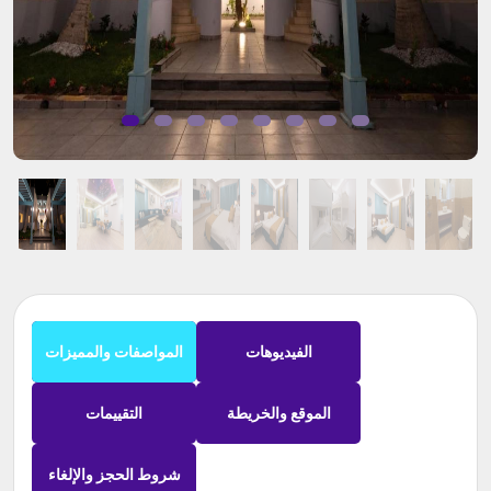
الفيديوهات
المواصفات والمميزات
الموقع والخريطة
التقييمات
شروط الحجز والإلغاء