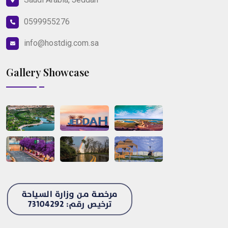
0599955276
info@hostdig.com.sa
Gallery Showcase