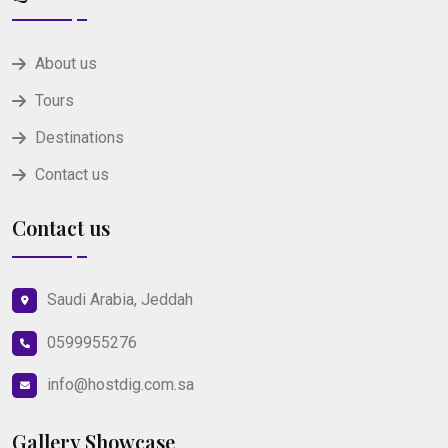
About us
Tours
Destinations
Contact us
Contact us
Saudi Arabia, Jeddah
0599955276
info@hostdig.com.sa
Gallery Showcase