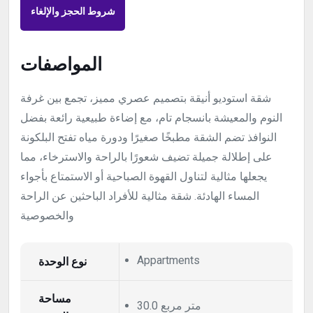
شروط الحجز والإلغاء
المواصفات
شقة استوديو أنيقة بتصميم عصري مميز، تجمع بين غرفة
النوم والمعيشة بانسجام تام، مع إضاءة طبيعية رائعة بفضل
النوافذ تضم الشقة مطبخًا صغيرًا ودورة مياه تفتح البلكونة
على إطلالة جميلة تضيف شعورًا بالراحة والاسترخاء، مما
يجعلها مثالية لتناول القهوة الصباحية أو الاستمتاع بأجواء
المساء الهادئة. شقة مثالية للأفراد الباحثين عن الراحة
والخصوصية
Appartments
نوع الوحدة
مساحة
30.0 متر مربع