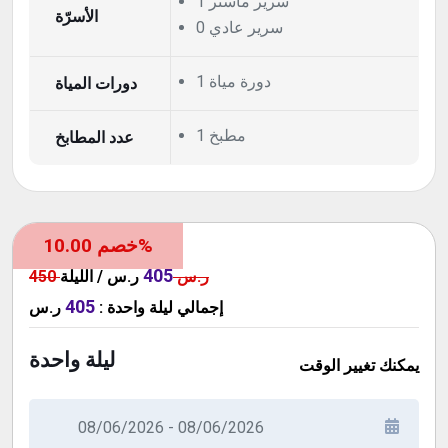
1 سرير ماستر
الأسرّة
0 سرير عادي
1 دورة مياة
دورات المياة
1 مطبخ
عدد المطابخ
خصم 10.00%
405
450 ر.س
ر.س / الليلة
405
إجمالي
ليلة واحدة
:
ر.س
ليلة واحدة
يمكنك تغيير الوقت