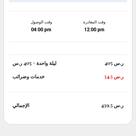
وقت المغادرة
وقت الوصول
04:00 pm
12:00 pm
ر.س
405
ليلة واحدة
× 405 ر.س
ر.س
34.5
خدمات وضرائب
ر.س
439.5
الإجمالي