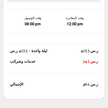
وقت المغادرة
وقت الوصول
04:00 pm
12:00 pm
ر.س
427.5
ليلة واحدة
× 427.5 ر.س
ر.س
34.5
خدمات وضرائب
ر.س
462
الإجمالي