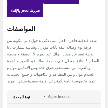
شروط الحجز والإلغاء
المواصفات
شقه فندقيه فاخره داخل مبنى ذكي بدخول ذاتي مكونه من
غرفة نوم وصالة انيقة بأثاث مودرن وشاشة سمارت 65
بوصة تبعد عن مطار الملك عبد العزيز 15 دقيقة و محطة
القطار 3 دقائق و تطل على جامعة الملك عبد العزيز مباشرة
وبالقرب من مستشفى شرق جدة ومن الاندلس مول و
السلام مول و من المطاعم و الكافيهات و جميع الخدمات
تتميز بخصوصية تامة .أتمنى لك إقامة سعيدة ضيفي العزيز.
Appartments
نوع الوحدة