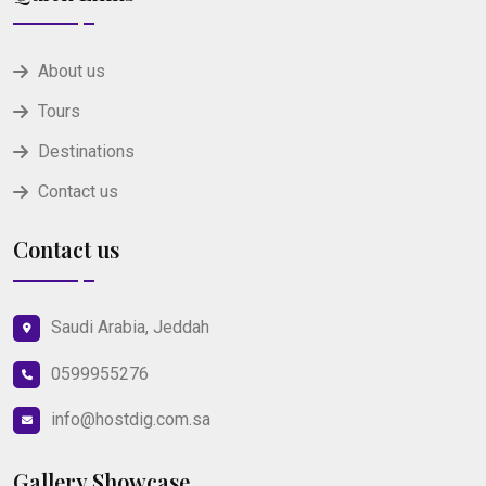
About us
Tours
Destinations
Contact us
Contact us
Saudi Arabia, Jeddah
0599955276
info@hostdig.com.sa
Gallery Showcase