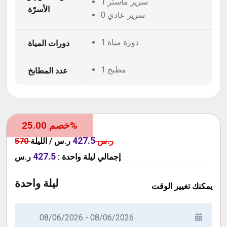
1 سرير ماستر
الأسرّة
0 سرير عادي
1 دورة مياة
دورات المياة
1 مطبخ
عدد المطابخ
خصم 25.00%
427.5
570 ر.س
ر.س / الليلة
427.5
إجمالي
ليلة واحدة
:
ر.س
ليلة واحدة
يمكنك تغيير الوقت