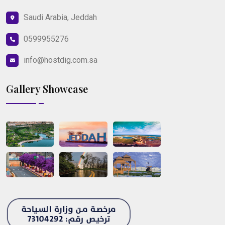
Saudi Arabia, Jeddah
0599955276
info@hostdig.com.sa
Gallery Showcase