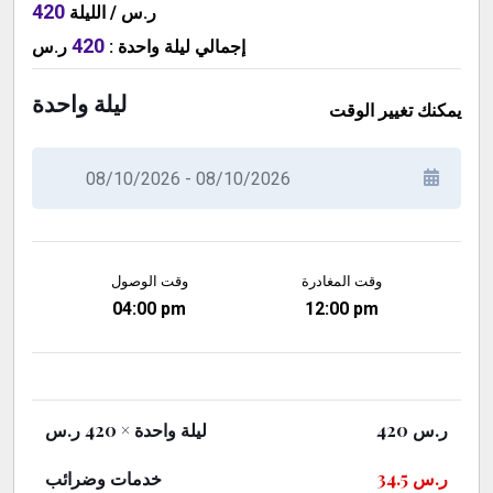
420
ر.س / الليلة
420
ر.س
:
ليلة واحدة
إجمالي
ليلة واحدة
يمكنك تغيير الوقت
وقت المغادرة
وقت الوصول
04:00 pm
12:00 pm
× 420 ر.س
ليلة واحدة
420
ر.س
خدمات وضرائب
34.5
ر.س