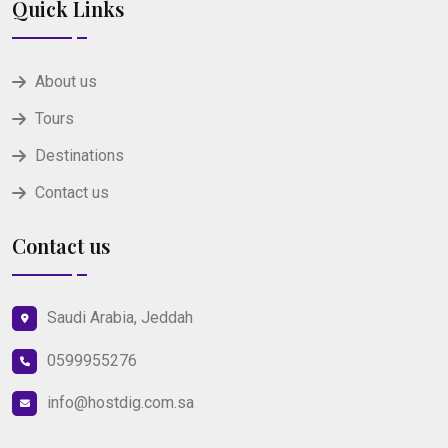
Quick Links
About us
Tours
Destinations
Contact us
Contact us
Saudi Arabia, Jeddah
0599955276
info@hostdig.com.sa