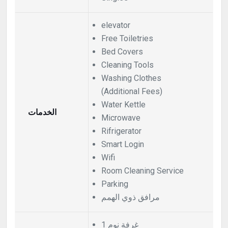
elevator
Free Toiletries
Bed Covers
Cleaning Tools
Washing Clothes
(Additional Fees)
Water Kettle
الخدمات
Microwave
Rifrigerator
Smart Login
Wifi
Room Cleaning Service
Parking
مرافق ذوي الهمم
1 غرفة نوم