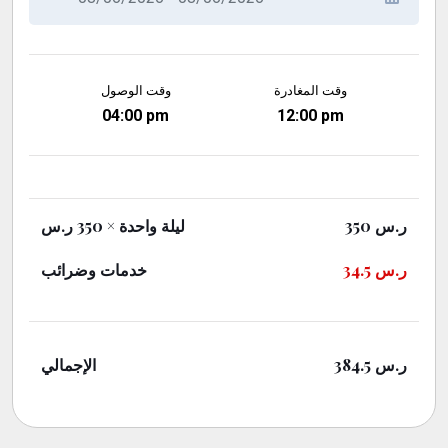
وقت المغادرة
وقت الوصول
04:00 pm
12:00 pm
× 350 ر.س
ليلة واحدة
350
ر.س
خدمات وضرائب
34.5
ر.س
الإجمالي
384.5
ر.س