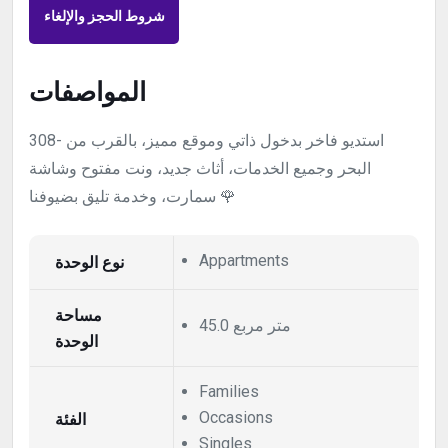
شروط الحجز والإلغاء
المواصفات
308- استديو فاخر بدخول ذاتي وموقع مميز، بالقرب من
البحر وجميع الخدمات، أثاث جديد، ونت مفتوح وشاشة
سمارت، وخدمة تليق بضيوفنا 🌹
نوع الوحدة
Appartments
مساحة
45.0 متر مربع
الوحدة
Families
الفئة
Occasions
Singles