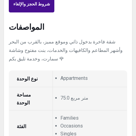
شروط الحجز والإلغاء
المواصفات
شقة فاخرة بدخول ذاتي وموقع مميز، بالقرب من البحر
وأشهر المطاعم والكافيهات والخدمات، بنت مفتوح وشاشة
سمارت، وخدمة تليق بكم 🌹
نوع الوحدة
Appartments
مساحة
75.0 متر مربع
الوحدة
Families
الفئة
Occasions
Singles