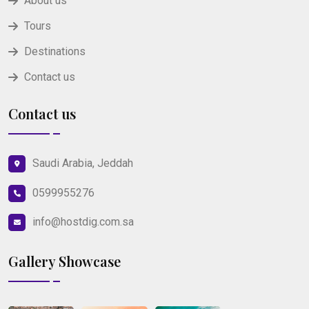
About us
Tours
Destinations
Contact us
Contact us
Saudi Arabia, Jeddah
0599955276
info@hostdig.com.sa
Gallery Showcase