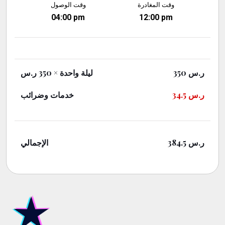
وقت المغادرة
وقت الوصول
04:00 pm
12:00 pm
× 350 ر.س
ليلة واحدة
350
ر.س
خدمات وضرائب
34.5
ر.س
الإجمالي
384.5
ر.س