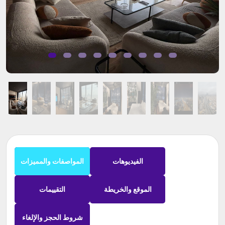
الفيديوهات
المواصفات والمميزات
الموقع والخريطة
التقييمات
شروط الحجز والإلغاء