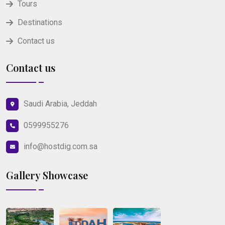
Tours
Destinations
Contact us
Contact us
Saudi Arabia, Jeddah
0599955276
info@hostdig.com.sa
Gallery Showcase