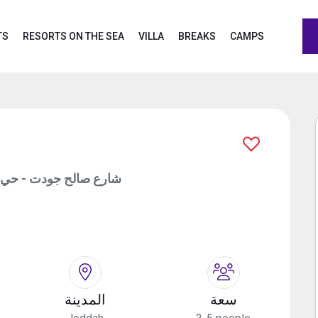
TS
RESORTS ON THE SEA
VILLA
BREAKS
CAMPS
شارع صالح جودت - حي السل
سعة
المدينة