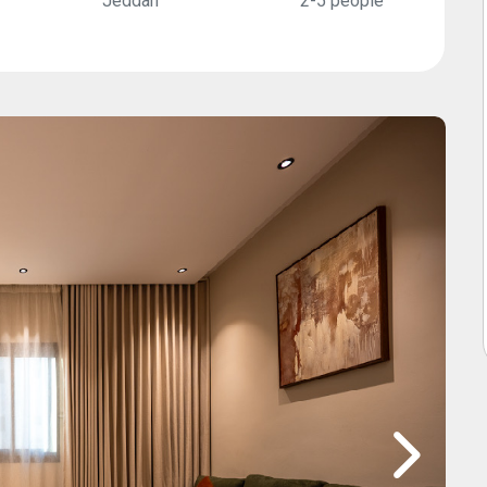
Jeddah
2-5 people