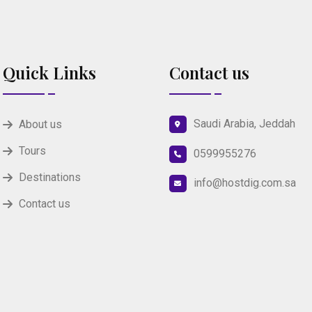
Quick Links
Contact us
Saudi Arabia, Jeddah
About us
Tours
0599955276
Destinations
info@hostdig.com.sa
Contact us