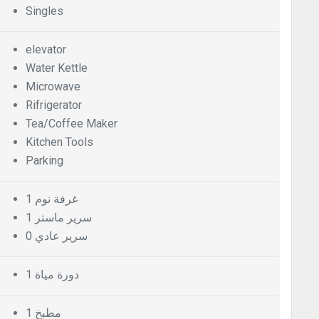
Singles
elevator
Water Kettle
Microwave
Rifrigerator
Tea/Coffee Maker
Kitchen Tools
Parking
1 غرفة نوم
1 سرير ماستر
0 سرير عادي
1 دورة مياة
1 مطبخ