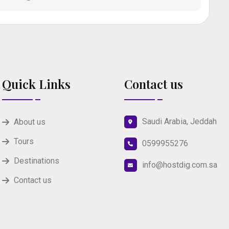
Quick Links
Contact us
Saudi Arabia, Jeddah
About us
Tours
0599955276
Destinations
info@hostdig.com.sa
Contact us