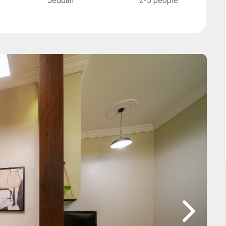
Jeddah
2-5 people