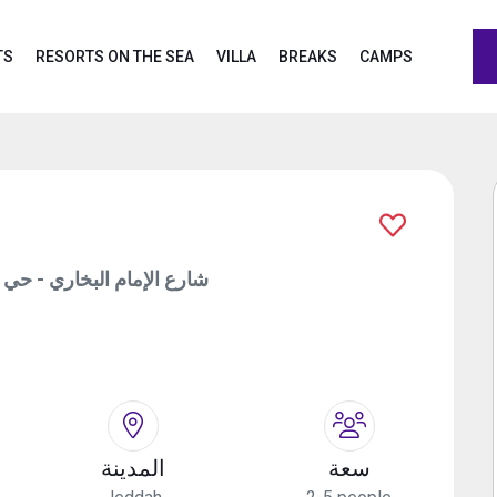
TS
RESORTS ON THE SEA
VILLA
BREAKS
CAMPS
4401 شارع الإمام البخاري - ح
سعة
المدينة