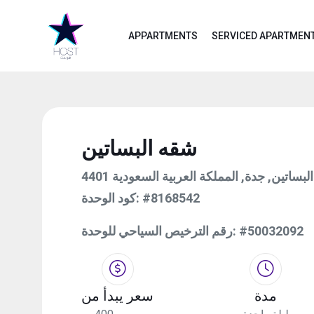
APPARTMENTS
SERVICED APARTMEN
شقه البساتين
ي البساتين, جدة, المملكة العربية السعودية
#8168542
كود الوحدة:
#50032092
رقم الترخيص السياحي للوحدة:
مدة
سعر يبدأ من