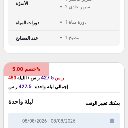
الأسرّة
2 سرير عادي
1 دورة مياة
دورات المياة
1 مطبخ
عدد المطابخ
خصم 5.00%
427.5
450 ر.س
ر.س / الليلة
427.5
ر.س
:
ليلة واحدة
إجمالي
ليلة واحدة
يمكنك تغيير الوقت