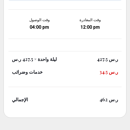
وقت المغادرة
وقت الوصول
04:00 pm
12:00 pm
× 427.5 ر.س
ليلة واحدة
427.5
ر.س
خدمات وضرائب
34.5
ر.س
الإجمالي
462
ر.س