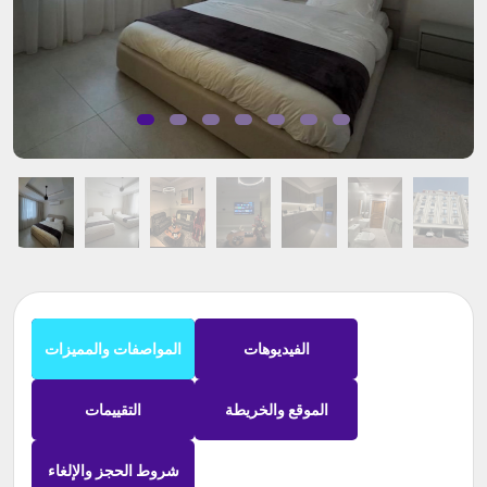
الفيديوهات
المواصفات والمميزات
الموقع والخريطة
التقييمات
شروط الحجز والإلغاء