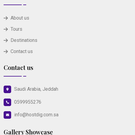
About us
Tours
Destinations
Contact us
Contact us
Saudi Arabia, Jeddah
0599955276
info@hostdig.com.sa
Gallery Showcase