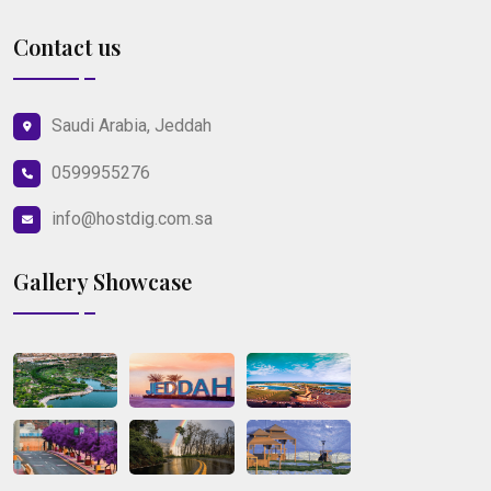
Contact us
Saudi Arabia, Jeddah
0599955276
info@hostdig.com.sa
Gallery Showcase