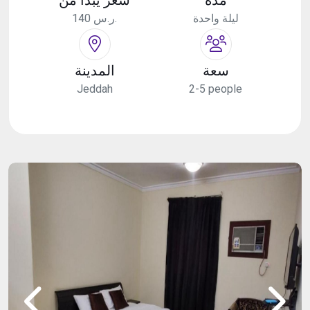
ليلة واحدة
140 ر.س.
سعة
المدينة
Jeddah
2-5 people