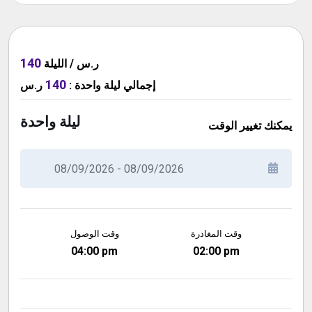
140
ر.س / الليلة
140
ر.س
:
ليلة واحدة
إجمالي
ليلة واحدة
يمكنك تغيير الوقت
وقت المغادرة
وقت الوصول
04:00 pm
02:00 pm