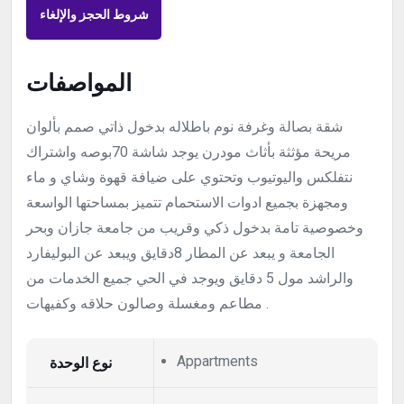
شروط الحجز والإلغاء
المواصفات
شقة بصالة وغرفة نوم باطلاله بدخول ذاتي صمم بألوان
مريحة مؤثثة بأثاث مودرن يوجد شاشة 70بوصه واشتراك
نتفلكس واليوتيوب وتحتوي على ضيافة قهوة وشاي و ماء
ومجهزة بجميع ادوات الاستحمام تتميز بمساحتها الواسعة
وخصوصية تامة بدخول ذكي وقريب من جامعة جازان وبحر
الجامعة و يبعد عن المطار 8دقايق ويبعد عن البوليفارد
والراشد مول 5 دقايق ويوجد في الحي جميع الخدمات من
مطاعم ومغسلة وصالون حلاقه وكفيهات .
Appartments
نوع الوحدة