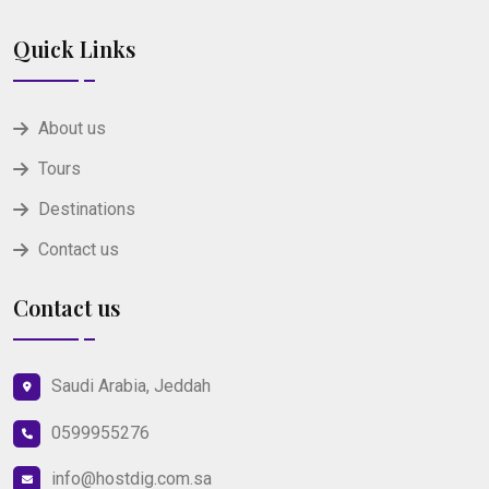
Quick Links
About us
Tours
Destinations
Contact us
Contact us
Saudi Arabia, Jeddah
0599955276
info@hostdig.com.sa