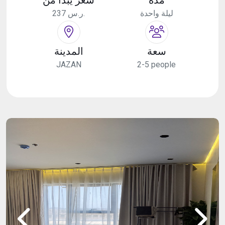
ليلة واحدة
237 ر.س.
سعة
المدينة
JAZAN
2-5 people