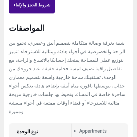
شروط الحجز والإلغاء
المواصفات
شقة بغرفة وصالة متكاملة بتصميم أنيق وعصري، تجمع بين
الراحة والخصوصية في أجواء هادئة ومثالية للاسترخاء. تتميز
بتوزيع عملي للمساحة يمنحك إحساسًا بالاتساع والراحة، مع
تفاصيل راقية تضيف لمسة فخامة خفيفة. عند خروجك من
الوحدة، تستقبلك ساحة خارجية واسعة بتصميم معماري
جذاب، تتوسطها نافورة مياه أنيقة بإضاءة هادئة تعكس أجواء
ساحرة خاصة في المساء، وتحيط بها جلسات خارجية مريحة
مثالية للاسترخاء أو قضاء أوقات ممتعة في أجواء منعشة
ومميزة
Appartments
نوع الوحدة