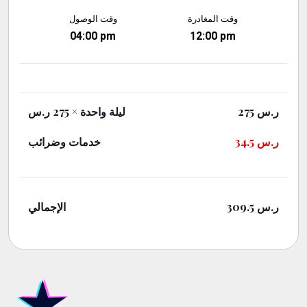
وقت المغادرة
وقت الوصول
04:00 pm
12:00 pm
ر.س
275
ليلة واحدة
× 275 ر.س
ر.س
34.5
خدمات وضرائب
ر.س
309.5
الإجمالي