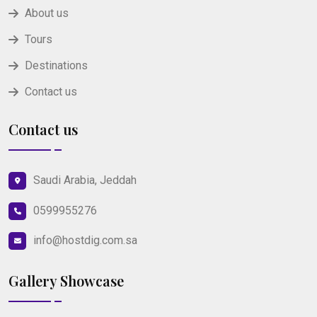
About us
Tours
Destinations
Contact us
Contact us
Saudi Arabia, Jeddah
0599955276
info@hostdig.com.sa
Gallery Showcase