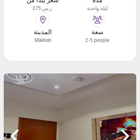
ليلة واحدة
275 ر.س.
سعة
المدينة
Makkah
2-5 people