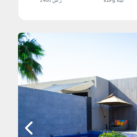
ليلة واحدة
2400 ر.س.