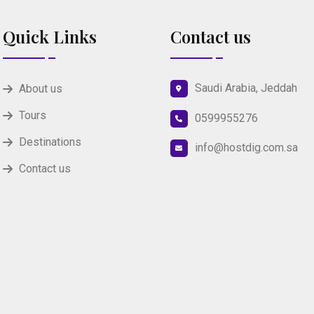
Quick Links
Contact us
Saudi Arabia, Jeddah
About us
Tours
0599955276
Destinations
info@hostdig.com.sa
Contact us