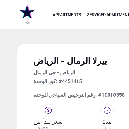
APPARTMENTS
SERVICED APARTMEN
بيرلا الرمال - الرياض
الرياض - حي الرمال
كود الوحدة:
#4451415
رقم الترخيص السياحي للوحدة:
#10010358
مدة
سعر يبدأ من