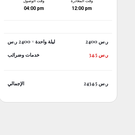
وقت المغادرة
وقت الوصول
04:00 pm
12:00 pm
× 2400 ر.س
ليلة واحدة
2400
ر.س
خدمات وضرائب
34.5
ر.س
الإجمالي
2434.5
ر.س