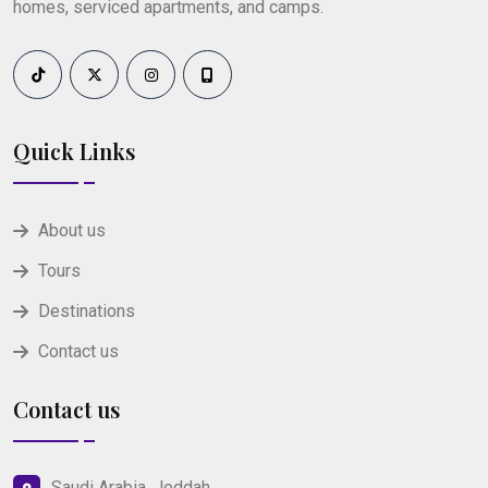
homes, serviced apartments, and camps.
Quick Links
About us
Tours
Destinations
Contact us
Contact us
Saudi Arabia, Jeddah