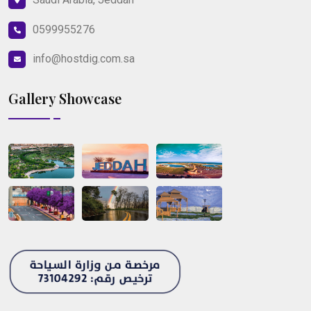
0599955276
info@hostdig.com.sa
Gallery Showcase