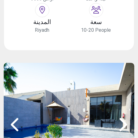
سعة
المدينة
Riyadh
10-20 People