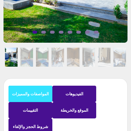
الفيديوهات
المواصفات والمميزات
الموقع والخريطة
التقييمات
شروط الحجز والإلغاء