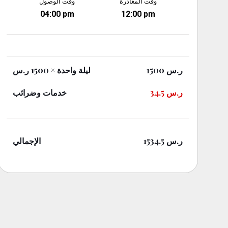
وقت المغادرة
وقت الوصول
04:00 pm
12:00 pm
ر.س
1500
ليلة واحدة
× 1500 ر.س
ر.س
34.5
خدمات وضرائب
ر.س
1534.5
الإجمالي