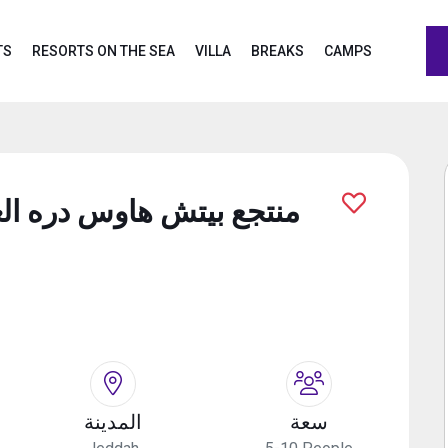
TS
RESORTS ON THE SEA
VILLA
BREAKS
CAMPS
منتجع بيتش هاوس دره الع
سعة
المدينة