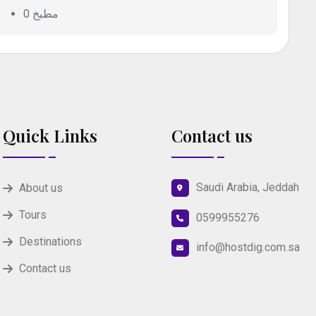
0 مطبخ
Quick Links
Contact us
Saudi Arabia, Jeddah
About us
Tours
0599955276
Destinations
info@hostdig.com.sa
Contact us