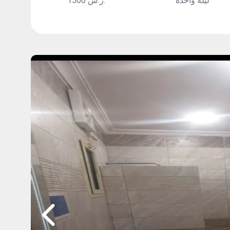
ليلة واحدة
1500 ر.س.