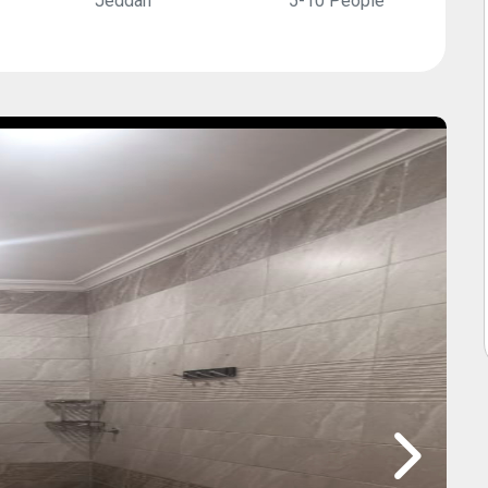
Jeddah
5-10 People