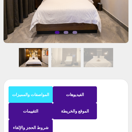
الفيديوهات
المواصفات والمميزات
الموقع والخريطة
التقييمات
شروط الحجز والإلغاء