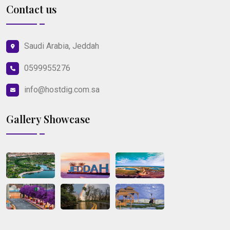
Contact us
Saudi Arabia, Jeddah
0599955276
info@hostdig.com.sa
Gallery Showcase