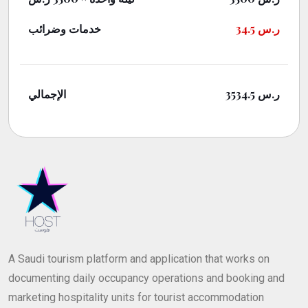
ر.س
34.5
خدمات وضرائب
ر.س
3534.5
الإجمالي
A Saudi tourism platform and application that works on
documenting daily occupancy operations and booking and
marketing hospitality units for tourist accommodation