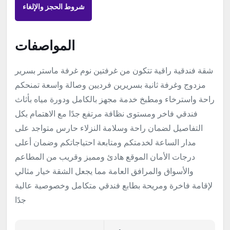
شروط الحجز والإلغاء
المواصفات
شقة فندقية راقية تتكون من غرفتين نوم غرفة ماستر بسرير
مزدوج وغرفة ثانية بسريرين فرديين وصالة واسعة تمنحكم
راحة واسترخاء ومطبخ خدمة مجهز بالكامل ودورة مياه بأثاث
فندقي فاخر ومستوى نظافة مرتفع جدًا مع الاهتمام بكل
التفاصيل لضمان راحة وسلامة النزلاء حارس متواجد على
مدار الساعة لخدمتكم ومتابعة احتياجاتكم وضمان أعلى
درجات الأمان الموقع هادئ ومميز وقريب من المطاعم
والأسواق والمرافق العامة مما يجعل الشقة خيار مثالي
لإقامة فاخرة ومريحة بطابع فندقي متكامل وخصوصية عالية
جدًا