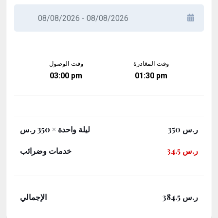
وقت المغادرة
وقت الوصول
03:00 pm
01:30 pm
ر.س
350
ليلة واحدة
× 350 ر.س
ر.س
34.5
خدمات وضرائب
ر.س
384.5
الإجمالي