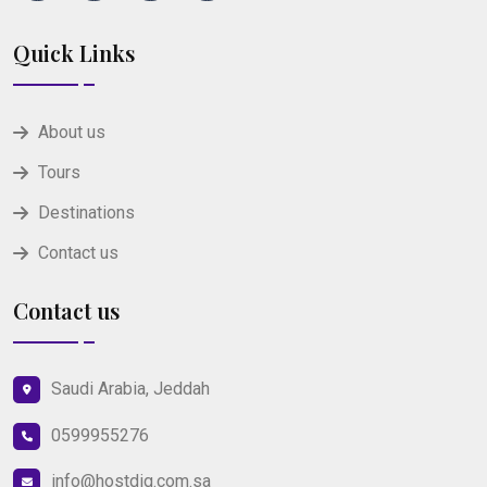
Quick Links
About us
Tours
Destinations
Contact us
Contact us
Saudi Arabia, Jeddah
0599955276
info@hostdig.com.sa