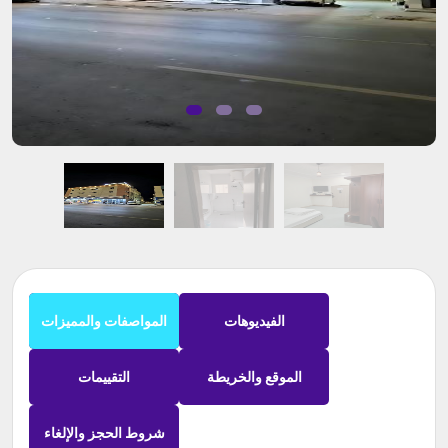
الفيديوهات
المواصفات والمميزات
الموقع والخريطة
التقييمات
شروط الحجز والإلغاء