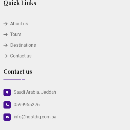
Quick Links
About us
Tours
Destinations
Contact us
Contact us
Saudi Arabia, Jeddah
0599955276
info@hostdig.com.sa