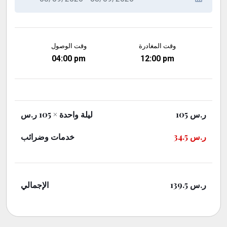
وقت المغادرة
وقت الوصول
04:00 pm
12:00 pm
× 105 ر.س
ليلة واحدة
105
ر.س
خدمات وضرائب
34.5
ر.س
الإجمالي
139.5
ر.س