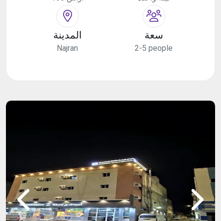
سعة
المدينة
Najran
2-5 people