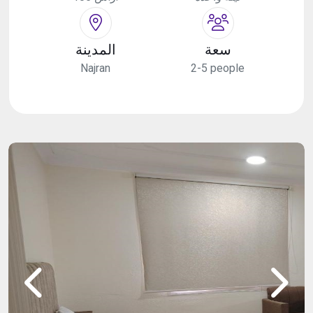
سعة
المدينة
Najran
2-5 people