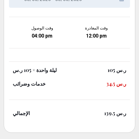
وقت المغادرة
وقت الوصول
04:00 pm
12:00 pm
× 105 ر.س
ليلة واحدة
105
ر.س
خدمات وضرائب
34.5
ر.س
الإجمالي
139.5
ر.س