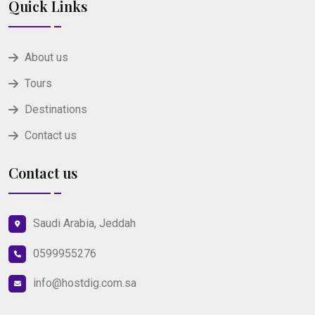
Quick Links
About us
Tours
Destinations
Contact us
Contact us
Saudi Arabia, Jeddah
0599955276
info@hostdig.com.sa