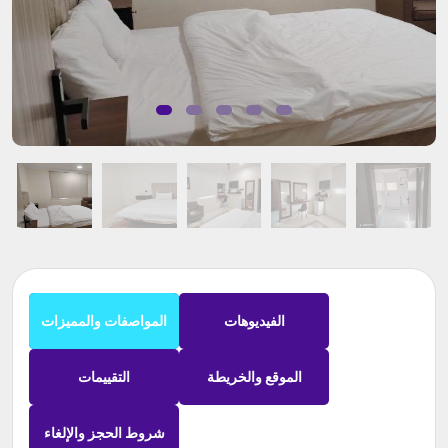
الفيديوهات
المواصفات والمميزات
الموقع والخريطة
التقييمات
شروط الحجز والإلغاء