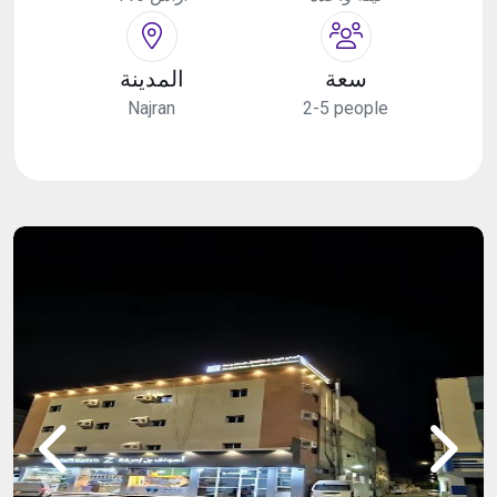
سعة
المدينة
Najran
2-5 people