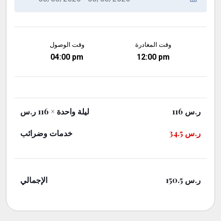
وقت المغادرة
وقت الوصول
04:00 pm
12:00 pm
× 116 ر.س
ليلة واحدة
116
ر.س
خدمات وضرائب
34.5
ر.س
الإجمالي
150.5
ر.س