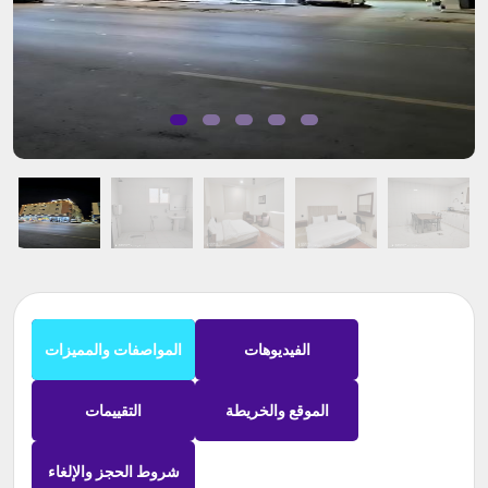
الفيديوهات
المواصفات والمميزات
الموقع والخريطة
التقييمات
شروط الحجز والإلغاء