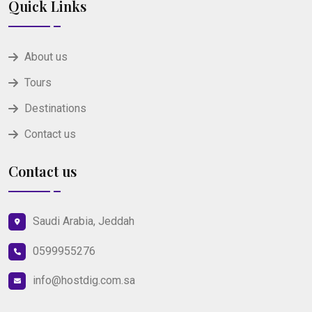
Quick Links
About us
Tours
Destinations
Contact us
Contact us
Saudi Arabia, Jeddah
0599955276
info@hostdig.com.sa