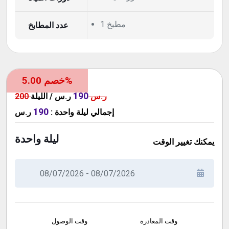
1 مطبخ
عدد المطابخ
خصم 5.00%
190
200 ر.س
ر.س / الليلة
190
ر.س
:
ليلة واحدة
إجمالي
ليلة واحدة
يمكنك تغيير الوقت
وقت المغادرة
وقت الوصول