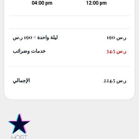
04:00 pm
12:00 pm
× 190 ر.س
ليلة واحدة
190
ر.س
خدمات وضرائب
34.5
ر.س
الإجمالي
224.5
ر.س