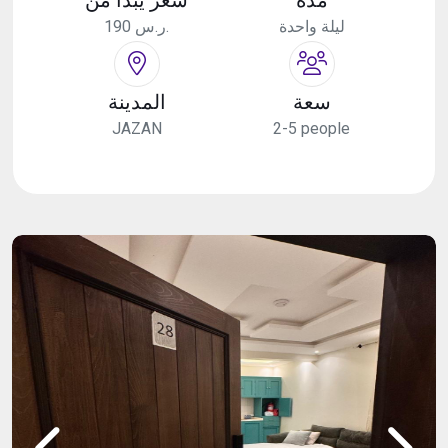
ليلة واحدة
190 ر.س.
سعة
المدينة
JAZAN
2-5 people