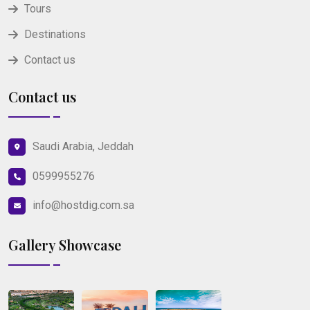
Tours
Destinations
Contact us
Contact us
Saudi Arabia, Jeddah
0599955276
info@hostdig.com.sa
Gallery Showcase