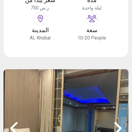
ليلة واحدة
750 ر.س.
سعة
المدينة
AL Khobar
10-20 People