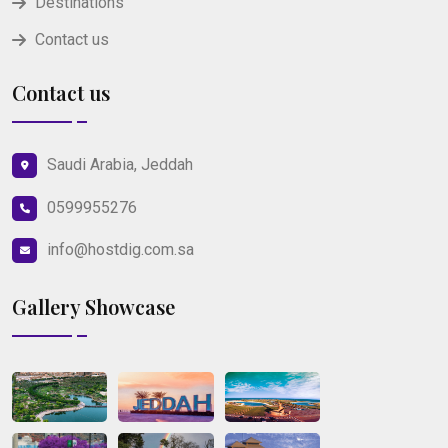
Destinations
Contact us
Contact us
Saudi Arabia, Jeddah
0599955276
info@hostdig.com.sa
Gallery Showcase