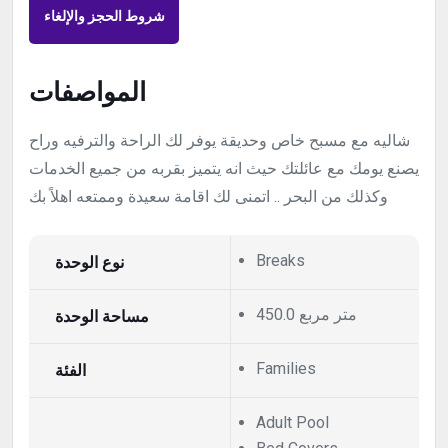
شروط الحجز والإلغاء
المواصفات
شاليه مع مسبح خاص وحديقة يوفر لك الراحة والترفيه وراح
يصنع يومك مع عائلتك حيث انه يتميز بقربه من جميع الخدمات
وكذلك من البحر .. اتمنى لك اقامة سعيدة وممتعه اهلاً بك
نوع الوحدة
Breaks
450.0 متر مربع
مساحة الوحدة
الفئة
Families
Adult Pool