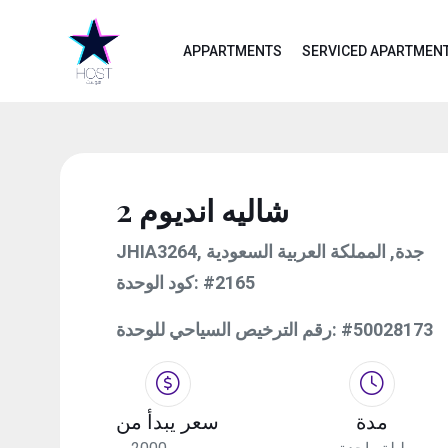
APPARTMENTS
SERVICED APARTMEN
شاليه انديوم 2
JHIA3264, جدة, المملكة العربية السعودية
كود الوحدة:
#2165
رقم الترخيص السياحي للوحدة:
#50028173
مدة
سعر يبدأ من