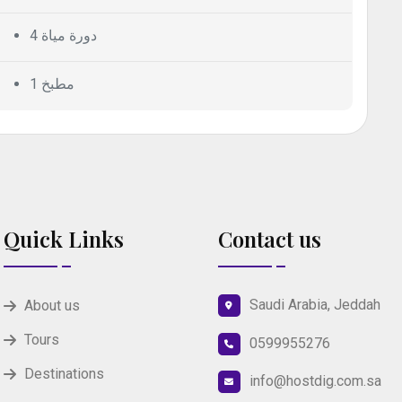
4 دورة مياة
1 مطبخ
Quick Links
Contact us
Saudi Arabia, Jeddah
About us
Tours
0599955276
Destinations
info@hostdig.com.sa