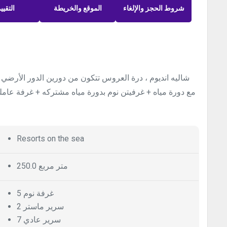
شروط الحجز والإلغاء
الموقع والخريطة
التقيي
شاليه انديوم ، درة العروس تتكون من دورين الدور الأرضي ص
مع دورة مياه + غرفيتن نوم بدورة مياه مشتركه + غرفة عاملة 
Resorts on the sea
250.0 متر مربع
5 غرفة نوم
2 سرير ماستر
7 سرير عادي