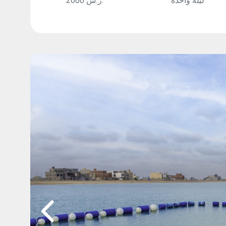
ليلة واحدة
2000 ر.س.