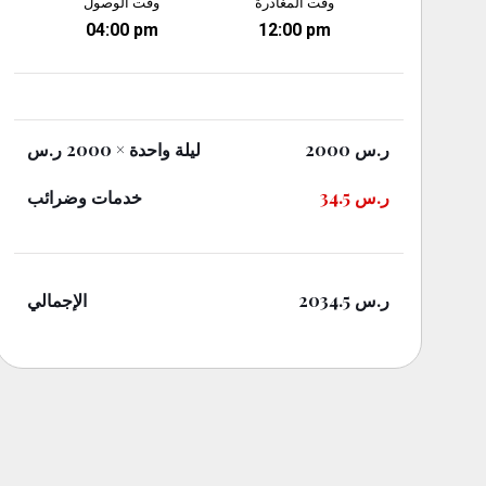
وقت المغادرة
وقت الوصول
04:00 pm
12:00 pm
× 2000 ر.س
ليلة واحدة
2000
ر.س
خدمات وضرائب
34.5
ر.س
الإجمالي
2034.5
ر.س