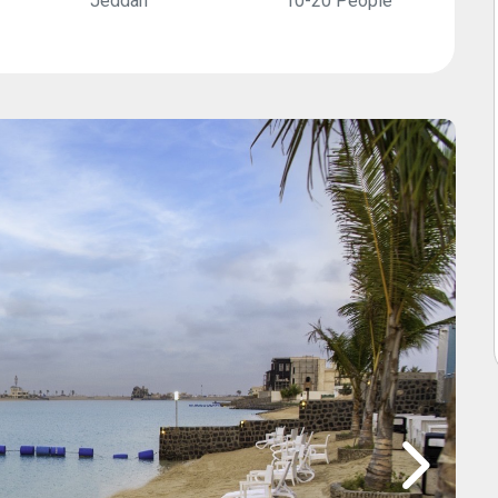
Jeddah
10-20 People