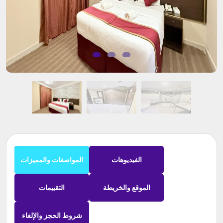
الفيديوهات
المواصفات والمميزات
الموقع والخريطة
التقييمات
شروط الحجز والإلغاء