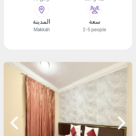
سعة
المدينة
Makkah
2-5 people