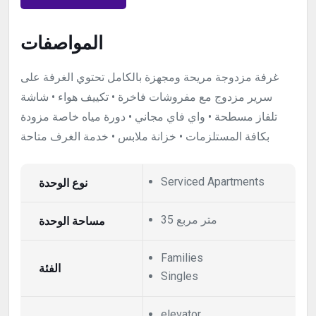
المواصفات
غرفة مزدوجة مريحة ومجهزة بالكامل تحتوي الغرفة على
سرير مزدوج مع مفروشات فاخرة • تكييف هواء • شاشة
تلفاز مسطحة • واي فاي مجاني • دورة مياه خاصة مزودة
بكافة المستلزمات • خزانة ملابس • خدمة الغرف متاحة
نوع الوحدة
Serviced Apartments
35 متر مربع
مساحة الوحدة
Families
الفئة
Singles
elevator