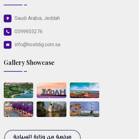
Saudi Arabia, Jeddah
0599955276
info@hostdig.com.sa
Gallery Showcase