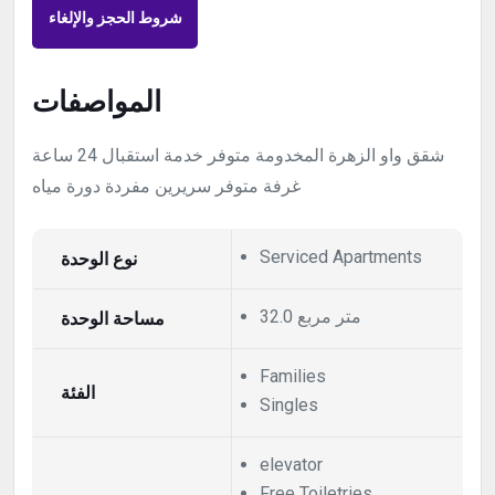
شروط الحجز والإلغاء
المواصفات
شقق واو الزهرة المخدومة متوفر خدمة استقبال 24 ساعة
غرفة متوفر سريرين مفردة دورة مياه
نوع الوحدة
Serviced Apartments
32.0 متر مربع
مساحة الوحدة
Families
الفئة
Singles
elevator
Free Toiletries