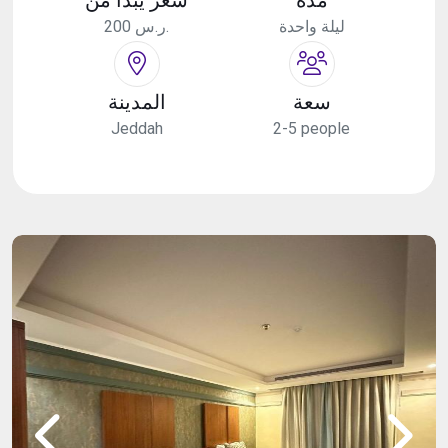
ليلة واحدة
200 ر.س.
سعة
المدينة
Jeddah
2-5 people