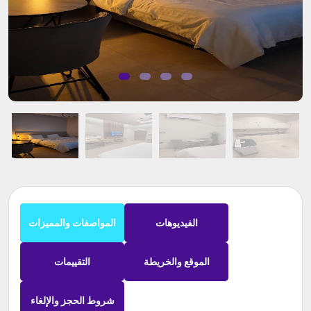
الفيديوهات
المواصفات والمميزات
الموقع والخريطة
التقييمات
شروط الحجز والإلغاء