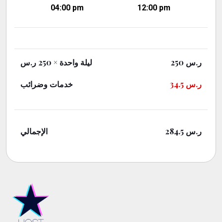
04:00 pm
12:00 pm
× 250 ر.س
ليلة واحدة
250
ر.س
خدمات وضرائب
34.5
ر.س
الإجمالي
284.5
ر.س