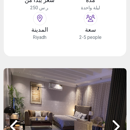
ليلة واحدة
250 ر.س.
سعة
المدينة
Riyadh
2-5 people