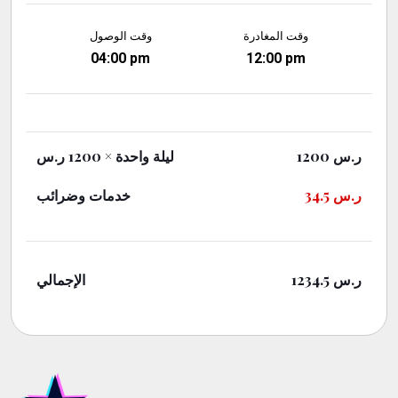
وقت المغادرة
وقت الوصول
04:00 pm
12:00 pm
× 1200 ر.س
ليلة واحدة
1200
ر.س
خدمات وضرائب
34.5
ر.س
الإجمالي
1234.5
ر.س