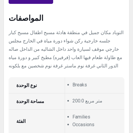
المواصفات
التوباد مكان جميل في منطقة هادئة مسبح اطفال مسبح كبار
جلسه خارجية ركن شواء دورة مياة في الخارج مجلس
خارجي موقف لسيارة واحد داخل الشاليه من الداخل صاله
مع طاولة طعام فيها العاب (فرفيره) مطبخ كبير و دورة مياه
الدور الثاني غرفة نوم ماستر غرفة نوم شخصين مع بلكونه
نوع الوحدة
Breaks
200.0 متر مربع
مساحة الوحدة
Families
الفئة
Occasions