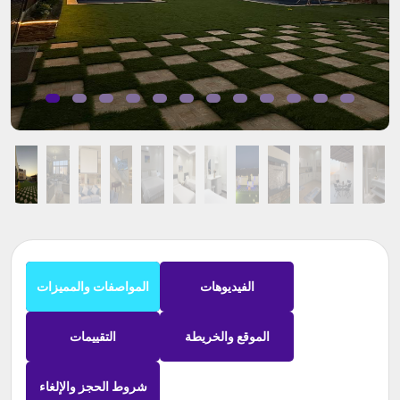
الفيديوهات
المواصفات والمميزات
الموقع والخريطة
التقييمات
شروط الحجز والإلغاء