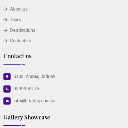
About us
Tours
Destinations
Contact us
Contact us
Saudi Arabia, Jeddah
0599955276
info@hostdig.com.sa
Gallery Showcase