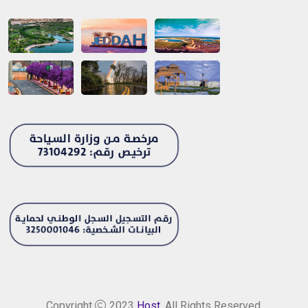
Copyright
2023
Host
. All Rights Reserved.