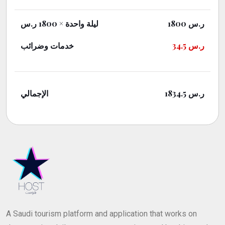
× 1800 ر.س
ليلة واحدة
1800
ر.س
خدمات وضرائب
34.5
ر.س
الإجمالي
1834.5
ر.س
A Saudi tourism platform and application that works on