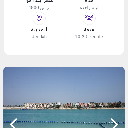
ليلة واحدة
1800 ر.س.
سعة
المدينة
Jeddah
10-20 People