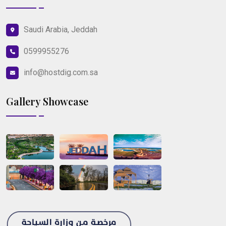
Saudi Arabia, Jeddah
0599955276
info@hostdig.com.sa
Gallery Showcase