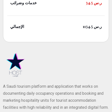
خدمات وضرائب
34.5
ر.س
الإجمالي
1134.5
ر.س
A Saudi tourism platform and application that works on
documenting daily occupancy operations and booking and
marketing hospitality units for tourist accommodation
facilities with high reliability and in an integrated digital form.