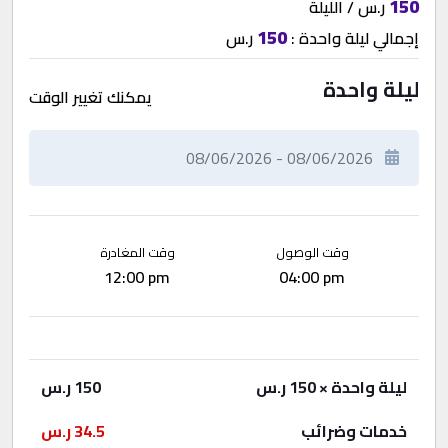
150
ر.س / الليلة
150
إجمالي
ليلة واحدة
:
ر.س
ليلة واحدة
يمكنك تغيير الوقت
وقت الوصول
وقت المغادرة
12:00 pm
04:00 pm
ليلة واحدة
× 150 ر.س
150
ر.س
خدمات وضرائب
34.5
ر.س