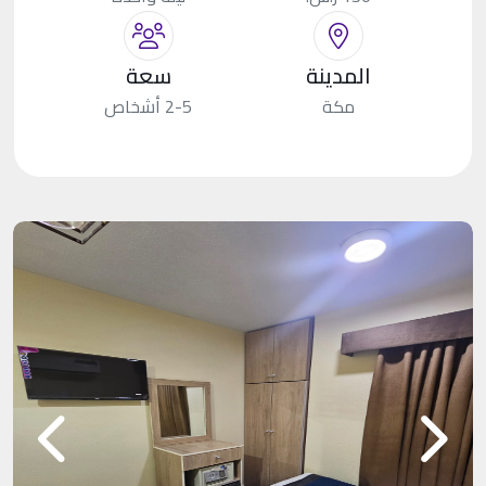
المدينة
سعة
مكة
2-5 أشخاص