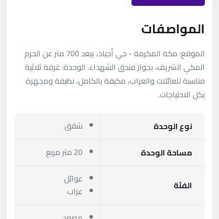
المواصفات
الموقع: مكة المكرمة - حي أجياد، يبعد 700 متر عن الحرم
المكي الشريف، بجوار فندق الشهداء. الوحدة: غرفة ثلاثية
مناسبة للعائلات والعزاب، مكيفة بالكامل، نظيفة ومجهزة
بكل الاحتياجات.
شقق
نوع الوحدة
20 متر مربع
مساحة الوحدة
عوائل
الفئة
عزاب
مصعد