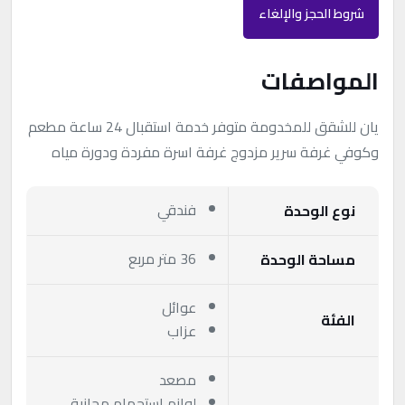
شروط الحجز والإلغاء
المواصفات
يان للشقق للمخدومة متوفر خدمة استقبال 24 ساعة مطعم
وكوفي غرفة سرير مزدوج غرفة اسرة مفردة ودورة مياه
فندقي
نوع الوحدة
36 متر مربع
مساحة الوحدة
عوائل
الفئة
عزاب
مصعد
لوازم استحمام مجانية