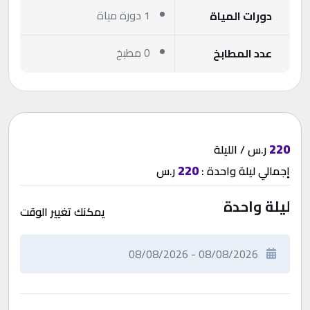
1 دورة مياة
دورات المياة
0 مطبخ
عدد المطابخ
220
ر.س / الليلة
220
إجمالي
ليلة واحدة
:
ر.س
ليلة واحدة
يمكنك تغيير الوقت