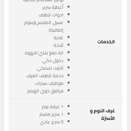
أغطية سرير
ادوات تنظيف
غسيل الملابس(رسوم
إضافية)
غلاية
الخدمات
ثلاجة
الة صنع شاي/قهوة
دخول ذكي
انترنت لاسلكي
خدمة تنظيف الغرف
مواقف سيارات
مرافق ذوي الهمم
1 غرفة نوم
غرف النوم و
1 سرير ماستر
الأسرّة
0 سرير عادي