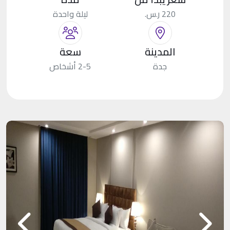
220 ر.س.
ليلة واحدة
المدينة
سعة
جدة
2-5 أشخاص