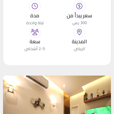
سعر يبدأ من
مدة
300 ر.س.
ليلة واحدة
المدينة
سعة
الرياض
2-5 أشخاص