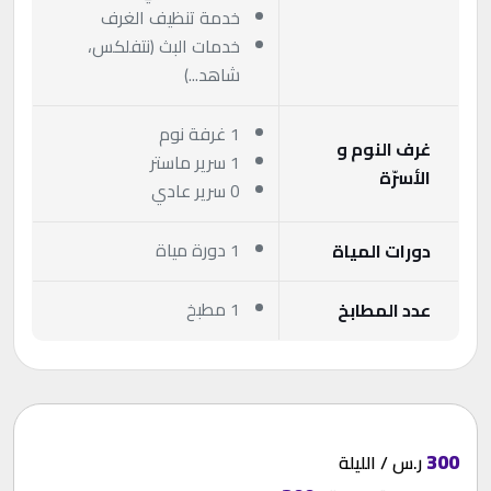
خدمة تنظيف الغرف
خدمات البث (نتفلكس،
شاهد...)
1 غرفة نوم
غرف النوم و
1 سرير ماستر
الأسرّة
0 سرير عادي
1 دورة مياة
دورات المياة
1 مطبخ
عدد المطابخ
300
ر.س / الليلة