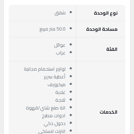
شقق
نوع الوحدة
50.0 متر مربع
مساحة الوحدة
عوائل
الفئة
عزاب
لوازم استحمام مجانية
أغطية سرير
ميكرويف
غلاية
ثلاجة
الة صنع شاي/قهوة
الخدمات
ادوات مطبخ
دخول ذكي
انترنت لاسلكي