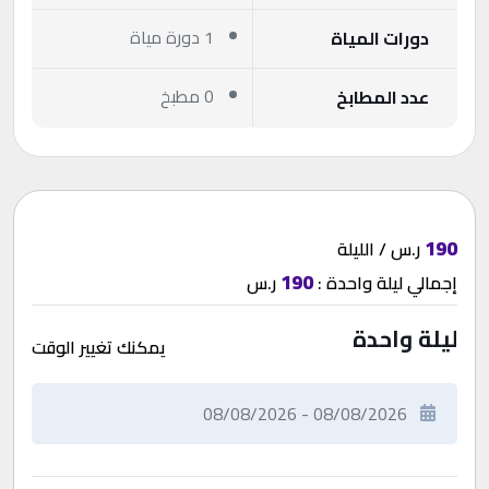
1 دورة مياة
دورات المياة
0 مطبخ
عدد المطابخ
190
ر.س / الليلة
190
إجمالي
ليلة واحدة
:
ر.س
ليلة واحدة
يمكنك تغيير الوقت