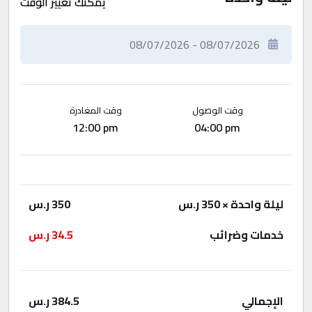
يمكنك تغيير الوقت
وقت الوصول
وقت المغادرة
12:00 pm
04:00 pm
ليلة واحدة
× 350 ر.س
350
ر.س
خدمات وضرائب
34.5
ر.س
الإجمالي
384.5
ر.س