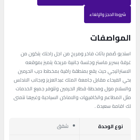
شروط الحجز والإلغاء
المواصفات
استديو صُمم باثاث فاخر ومريح من اجل راحتك يتكون من
غرفة بسرير ماستر وجلسة جانبية مريحة يتميز بموقعه
الاستراتيجي حيث يقع بمنطقة راقية بمخطط درب الحرمين
بحي الفيحاء مقابل جامعة الملك عبدالعزيز وبجانب الاندلس
والسلام مول ومحطة قطار الحرمين وتتوفر جميع الخدمات
مثل المطاعم والكافيهات والاماكن السياحية وغيرها نتمنى
لك اقامة سعيدة .
شقق
نوع الوحدة