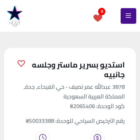
0
استديو بسرير ماستر وجلسه
جانبيه
3878 عبدالله عمر نصيف - حي الفيحاء, جدة,
المملكة العربية السعودية
كود الوحدة:
#2065406
رقم الترخيص السياحي للوحدة:
#50033388