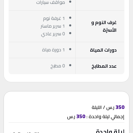
مواقف سيارات
1 غرفة نوم
غرف النوم و
1 سرير ماستر
الأسرّة
0 سرير عادي
1 دورة مياة
دورات المياة
0 مطبخ
عدد المطابخ
350
ر.س / الليلة
350
إجمالي
ليلة واحدة
:
ر.س
ليلة واحدة