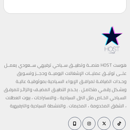
هوست HOST منصــة وتطبيــق ســياحي ترفيهي ســعودي يعمــل
علــى توثيــق عمليــات الإشغالات اليوميــة وحجــز وتسـويق
وحـدات الضيافـة لمرافـق الإيواء السـياحية بموثوقيـة عاليـة
وبشـكل رقمـي متكامـل . يخـدم التطبيـق المضيـف والزائـر للمرفـق
السـياحي الخـاص مثل النزل السياحية ، والاستراحات ، بيوت العطلات
، الشقق المخدومة ، المخيمات . والانشطة السياحية والترفيهية