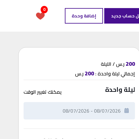
0
ل حساب جديد
إضافة وحدة
200
ر.س / الليلة
200
إجمالي
ليلة واحدة
:
ر.س
ليلة واحدة
يمكنك تغيير الوقت