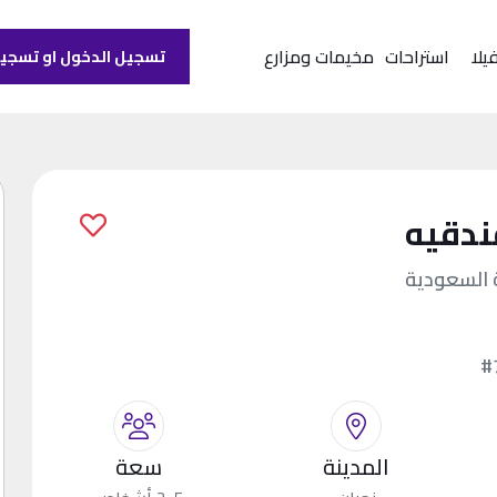
يلا
استراحات
مخيمات ومزارع
تسجيل الدخول او تسجي
ندقيه
#
المدينة
سعة