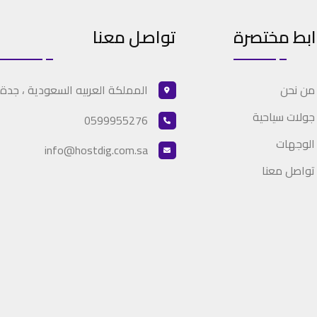
ابط مختصرة
تواصل معنا
المملكة العربيه السعودية ، جدة
من نحن
جولات سياحية
0599955276
الوجهات
info@hostdig.com.sa
تواصل معنا