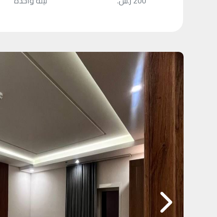
200 ر.س.
ليلة واحدة