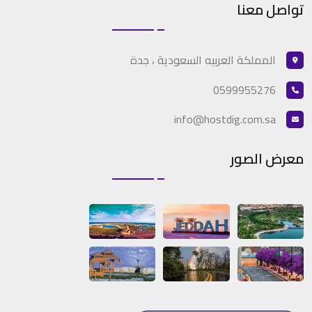
تواصل معنا
المملكة العربيه السعودية ، جدة
0599955276
info@hostdig.com.sa
معرض الصور