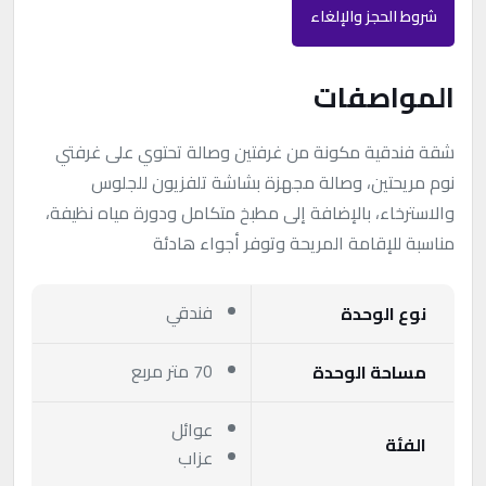
شروط الحجز والإلغاء
المواصفات
شقة فندقية مكونة من غرفتين وصالة تحتوي على غرفتي
نوم مريحتين، وصالة مجهزة بشاشة تلفزيون للجلوس
والاسترخاء، بالإضافة إلى مطبخ متكامل ودورة مياه نظيفة،
مناسبة للإقامة المريحة وتوفر أجواء هادئة
فندقي
نوع الوحدة
70 متر مربع
مساحة الوحدة
عوائل
الفئة
عزاب