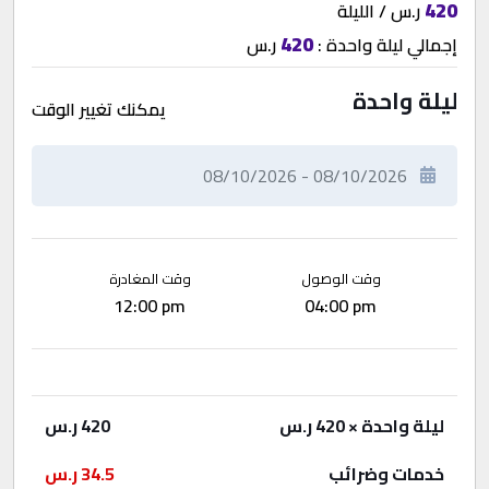
420
ر.س / الليلة
420
إجمالي
ليلة واحدة
:
ر.س
ليلة واحدة
يمكنك تغيير الوقت
وقت الوصول
وقت المغادرة
12:00 pm
04:00 pm
ليلة واحدة
× 420 ر.س
420
ر.س
خدمات وضرائب
34.5
ر.س