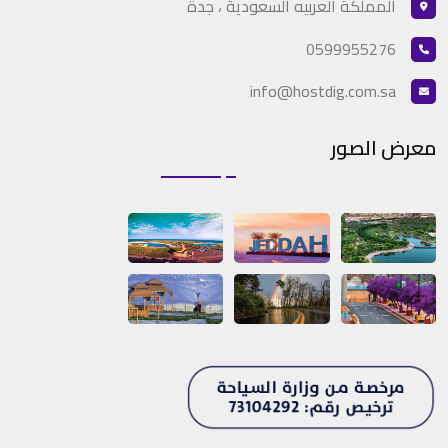
المملكة العربيه السعودية ، جدة
0599955276
info@hostdig.com.sa
معرض الصور