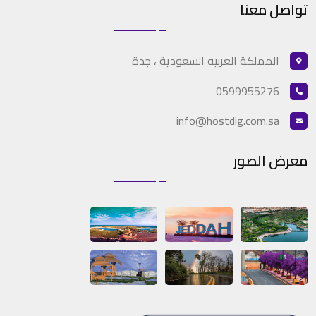
تواصل معنا
المملكة العربيه السعودية ، جدة
0599955276
info@hostdig.com.sa
معرض الصور