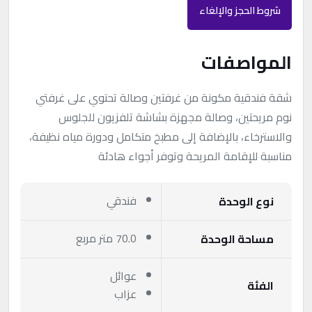
شروط الحجز والإلغاء
المواصفات
شقة فندقية مكونة من غرفتين وصالة تحتوي على غرفتي
نوم مريحتين، وصالة مجهزة بشاشة تلفزيون للجلوس
والاسترخاء، بالإضافة إلى مطبخ متكامل ودورة مياه نظيفة،
مناسبة للإقامة المريحة وتوفر أجواء هادئة
فندقي
نوع الوحدة
70.0 متر مربع
مساحة الوحدة
عوائل
الفئة
عزاب