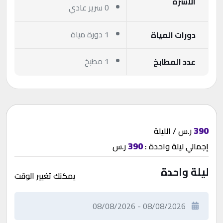
الأسرّة
0 سرير عادي
1 دورة مياة
دورات المياة
1 مطبخ
عدد المطابخ
390
ر.س / الليلة
390
إجمالي
ليلة واحدة
:
ر.س
ليلة واحدة
يمكنك تغيير الوقت