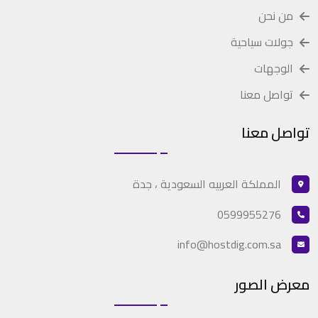
من نحن
جولات سياحية
الوجهات
تواصل معنا
تواصل معنا
المملكة العربيه السعودية ، جدة
0599955276
info@hostdig.com.sa
معرض الصور