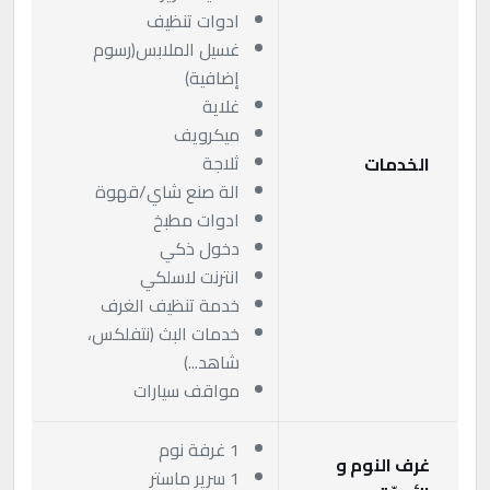
ادوات تنظيف
غسيل الملابس(رسوم
إضافية)
غلاية
ميكرويف
ثلاجة
الخدمات
الة صنع شاي/قهوة
ادوات مطبخ
دخول ذكي
انترنت لاسلكي
خدمة تنظيف الغرف
خدمات البث (نتفلكس،
شاهد...)
مواقف سيارات
1 غرفة نوم
غرف النوم و
1 سرير ماستر