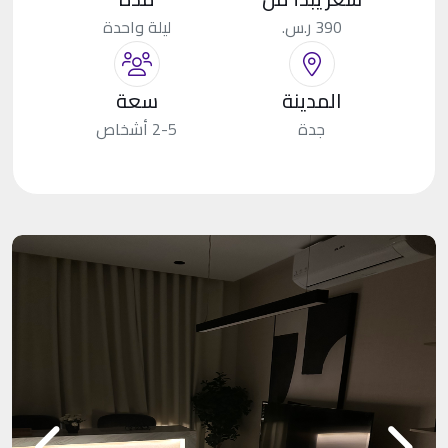
390 ر.س.
ليلة واحدة
المدينة
سعة
جدة
2-5 أشخاص