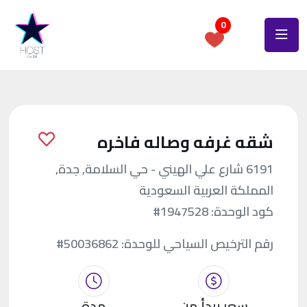
0
شقه غرفه وصاله فاخره
6191 شارع علي الهيني - حي السلامة, جدة,
المملكة العربية السعودية
كود الوحدة:
#1947528
رقم الترخيص السياحي للوحدة:
#50036862
سعر يبدأ من
مدة