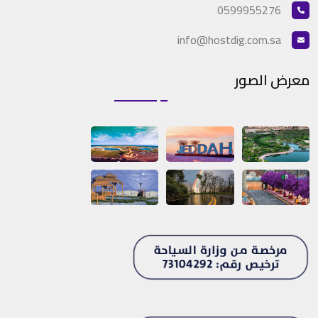
0599955276
info@hostdig.com.sa
معرض الصور