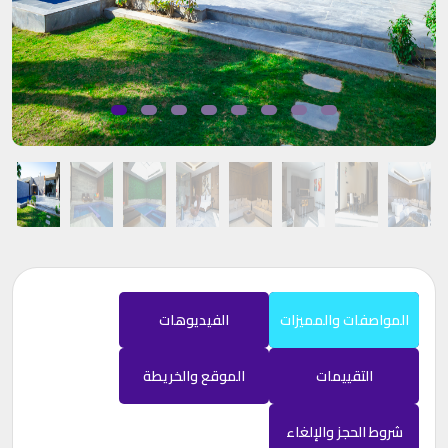
المواصفات والمميزات
الفيديوهات
التقييمات
الموقع والخريطة
شروط الحجز والإلغاء