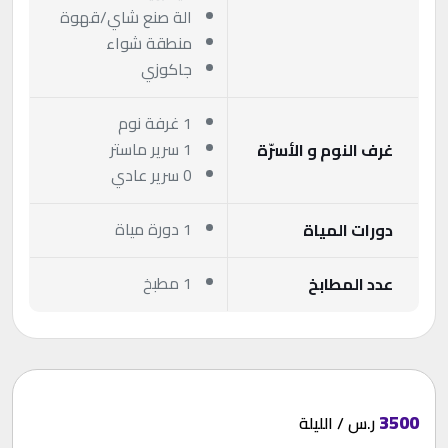
الة صنع شاي/قهوة
منطقة شواء
جاكوزي
1 غرفة نوم
1 سرير ماستر
غرف النوم و الأسرّة
0 سرير عادي
1 دورة مياة
دورات المياة
1 مطبخ
عدد المطابخ
3500
ر.س / الليلة