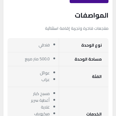
المواصفات
منتجعات فاخرة وتجربة إقامة استثنائية
فندقي
نوع الوحدة
500.0 متر مربع
مساحة الوحدة
عوائل
الفئة
عزاب
مسبح كبار
أغطية سرير
غلاية
ميكرويف
الخدمات