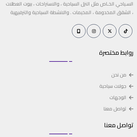
السـياحي الخـاص مثل النزل السياحية ، والاستراحات ، بيوت العطلات
، الشقق المخدومة ، المخيمات . والانشطة السياحية والترفيهية
روابط مختصرة
من نحن
جولات سياحية
الوجهات
تواصل معنا
تواصل معنا