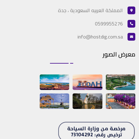
المملكة العربيه السعودية ، جدة
0599955276
info@hostdig.com.sa
معرض الصور