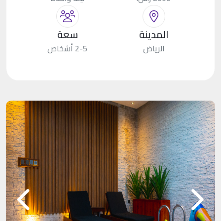
المدينة
سعة
الرياض
2-5 أشخاص