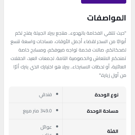
المواصفات
"حيث تلتقي الفخامة بالهدوء.. منتجع بيرلا الجبيلة يفتح لكم
أبوابًا من السحر لقضاء أجمل الأوقات. مساحات واسعة تتسع
لضحكاتكم، صالات فخمة تواجه ضيوفكم، ومسابح خاصة
تمنحكم الانتعاش والخصوصية التامة. لجمعات العيد، الحفلات
العائلية، أو لحظات الاسترخاء.. بيرلا هو اختيارك الذي يترك أثرًا
من أول زيارة."
فندقي
نوع الوحدة
349.0 متر مربع
مساحة الوحدة
عوائل
الفئة
عزاب