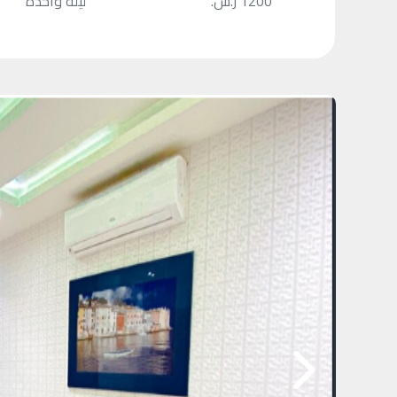
1200 ر.س.
ليلة واحدة