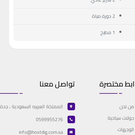
2 دورة مياة
1 مطبخ
ابط مختصرة
تواصل معنا
المملكة العربيه السعودية ، جدة
من نحن
جولات سياحية
0599955276
الوجهات
info@hostdig.com.sa