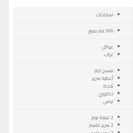
استراحات
500 متر مربع
عوائل
عزاب
مسبح كبار
أغطية سرير
ثلاجة
جاكوزي
تراس
2 غرفة نوم
2 سرير ماستر
2 سرير عادي