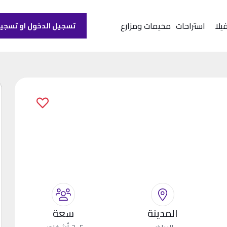
يلا
استراحات
مخيمات ومزارع
تسجيل الدخول او تسجي
المدينة
سعة