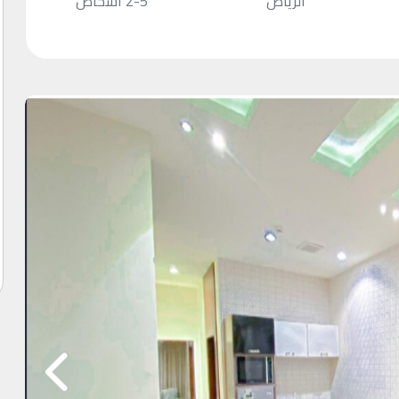
الرياض
2-5 أشخاص