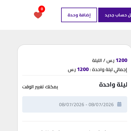
0
ل حساب جديد
إضافة وحدة
1200
ر.س / الليلة
1200
إجمالي
ليلة واحدة
:
ر.س
ليلة واحدة
يمكنك تغيير الوقت