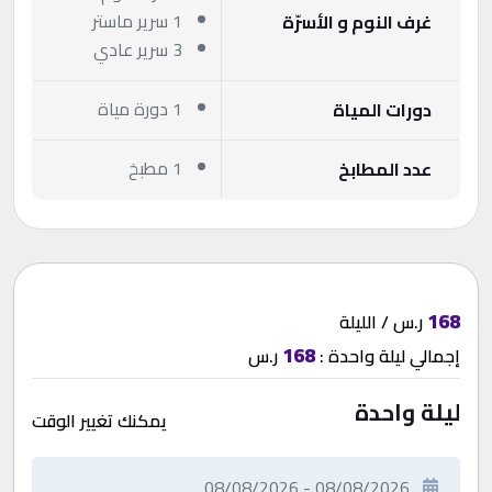
1 سرير ماستر
غرف النوم و الأسرّة
3 سرير عادي
1 دورة مياة
دورات المياة
1 مطبخ
عدد المطابخ
168
ر.س / الليلة
168
إجمالي
ليلة واحدة
:
ر.س
ليلة واحدة
يمكنك تغيير الوقت