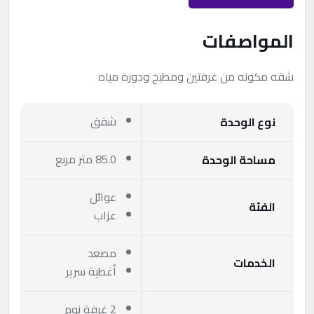
المواصفات
شقه مكونه من غرفتين ومطبخ ودورة مياه
شقق
نوع الوحدة
85.0 متر مربع
مساحة الوحدة
عوائل
الفئة
عزاب
مصعد
الخدمات
أغطية سرير
2 غرفة نوم