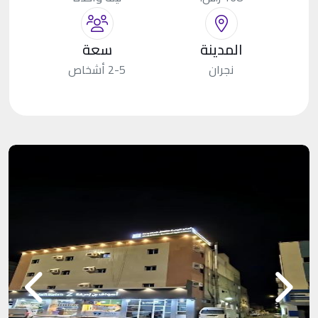
المدينة
سعة
نجران
2-5 أشخاص