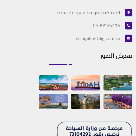
المملكة العربيه السعودية ، جدة
0599955276
info@hostdig.com.sa
معرض الصور