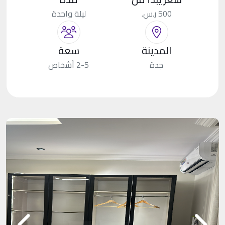
500 ر.س.
ليلة واحدة
المدينة
سعة
جدة
2-5 أشخاص