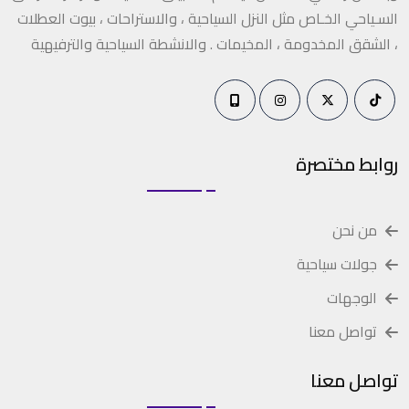
السـياحي الخـاص مثل النزل السياحية ، والاستراحات ، بيوت العطلات
، الشقق المخدومة ، المخيمات . والانشطة السياحية والترفيهية
روابط مختصرة
من نحن
جولات سياحية
الوجهات
تواصل معنا
تواصل معنا