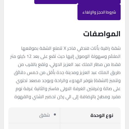
شروط الحجز والإلغاء
المواصفات
شقة راقية بأثاث فندقي فاخر X تتمتع الشقة بموقعها
الملائم وسهولة الوصول إليها حيث تقع على بعد 12 كيلو متر
فقط من مطار الملك عبد العزيز الدولي، وتقع بالقرب من
طريق الملك عبد العزيز ومدينة جدة بأقل من خمس دقائق
وتتميز (الشقة) بتوفر الهدوء والراحة ويوجد مصعد تحتوي
على صالة وغرفتين الغرفة الاولى ماستر والثانية غرفة نوم
مفرد ومطبخ بالإضافة إلى الي ركن تحضير الشاي والقهوة
شقق
نوع الوحدة