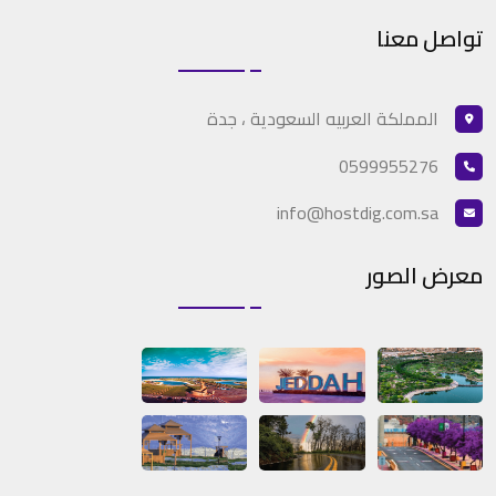
تواصل معنا
المملكة العربيه السعودية ، جدة
0599955276
info@hostdig.com.sa
معرض الصور