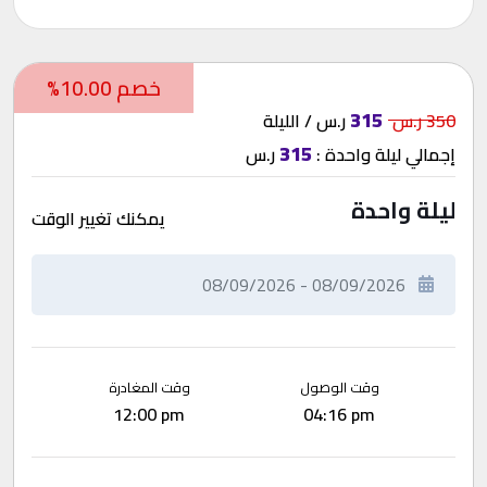
خصم 10.00%
315
350 ر.س
ر.س / الليلة
315
إجمالي
ليلة واحدة
:
ر.س
ليلة واحدة
يمكنك تغيير الوقت
وقت الوصول
وقت المغادرة
12:00 pm
04:16 pm