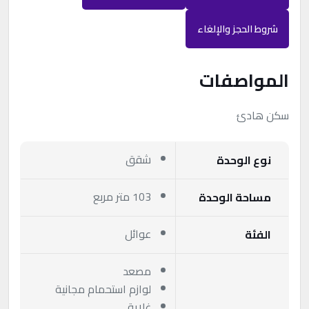
شروط الحجز والإلغاء
المواصفات
سكن هادئ
شقق
نوع الوحدة
103 متر مربع
مساحة الوحدة
عوائل
الفئة
مصعد
لوازم استحمام مجانية
غلاية