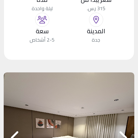
315 ر.س.
ليلة واحدة
المدينة
سعة
جدة
2-5 أشخاص